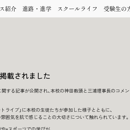
ス紹介
進路・進学
スクールライフ
受験生の
掲載されました
に関する記事が公開され、本校の神田教頭と三浦理事長のコメン
タートライブ」に本校の生徒たちが参加した様子とともに、
の雰囲気を肌で感じることの大切さについて触れられています。
やeスポーツでの学びが、