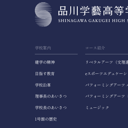
学校案内
コース紹介
建学の精神
リベラルアーツ（文理
目指す教育
eスポーツエデュケーシ
学校沿革
パフォーミングアーツ 
理事長のあいさつ
パフォーミングアーツ 
学校長のあいさつ
ミュージック
1号館の歴史