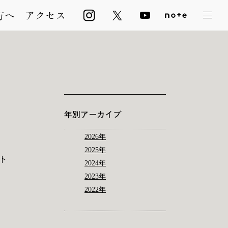
方へ
アクセス
年別アーカイブ
2026年
2025年
ト
2024年
2023年
2022年