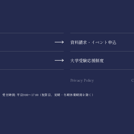
資料請求・イベント申込
大学受験応援制度
Privacy Policy
C
1（代表） 受付時間: 平日9:00～17:00（祝祭日、夏期・冬期休業期間を除く）