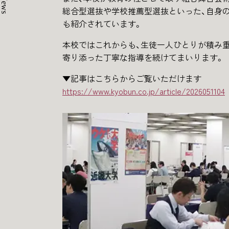
News
総合型選抜や学校推薦型選抜といった、自身
も紹介されています。
本校ではこれからも、生徒一人ひとりが積み
寄り添った丁寧な指導を続けてまいります。
▼記事はこちらからご覧いただけます
https://www.kyobun.co.jp/article/2026051104