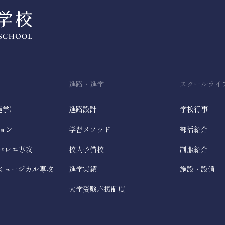
進路・進学
スクールライ
進学）
進路設計
学校行事
ョン
学習メソッド
部活紹介
バレエ専攻
校内予備校
制服紹介
ミュージカル専攻
進学実績
施設・設備
大学受験応援制度