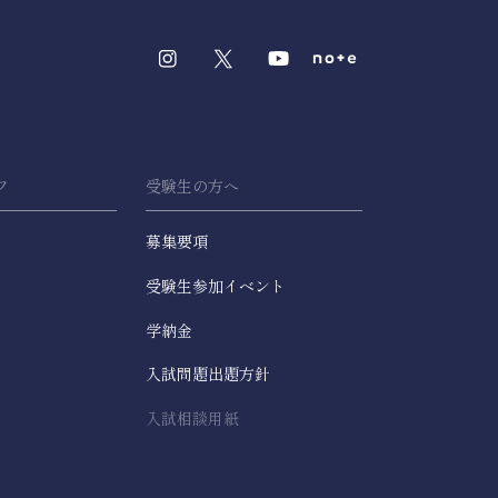
フ
受験生の方へ
募集要項
受験生参加イベント
学納金
入試問題出題方針
入試相談用紙