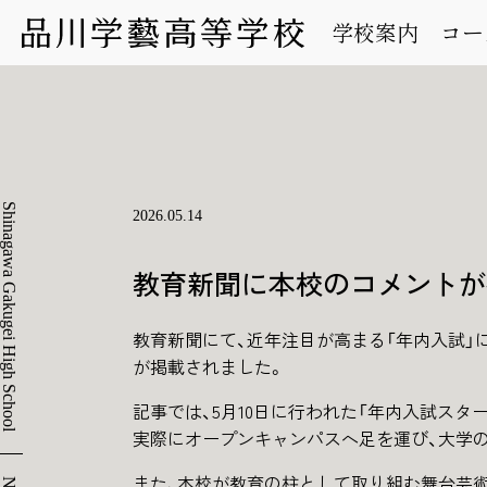
学校案内
コー
Shinagawa Gakugei High School
2026.05.14
教育新聞に本校のコメントが
教育新聞にて、近年注目が高まる「年内入試」
が掲載されました。
記事では、5月10日に行われた「年内入試ス
実際にオープンキャンパスへ足を運び、大学
また、本校が教育の柱として取り組む舞台芸術