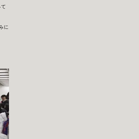
いて
みに