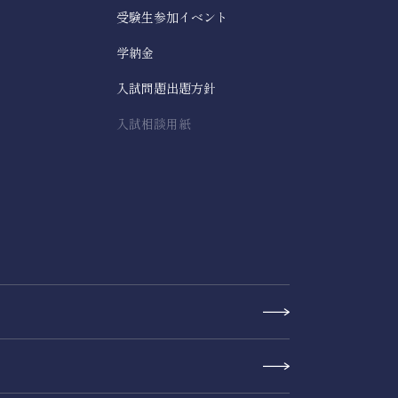
受験生参加イベント
学納金
入試問題出題方針
入試相談用紙