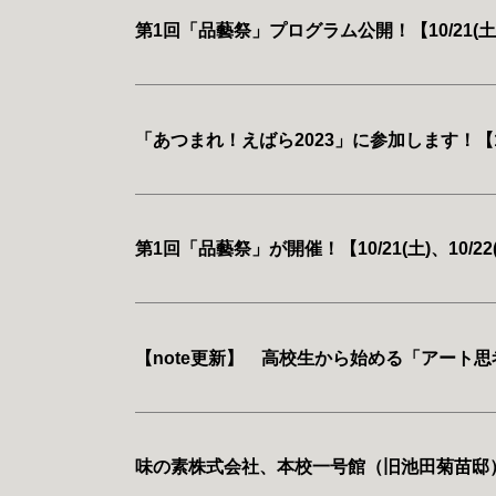
第1回「品藝祭」プログラム公開！【10/21(土)、
「あつまれ！えばら2023」に参加します！【10
第1回「品藝祭」が開催！【10/21(土)、10/22
【note更新】 高校生から始める「アート思
味の素株式会社、本校一号館（旧池田菊苗邸