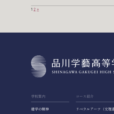
1
2
»
学校案内
コース紹介
建学の精神
リベラルアーツ（文理