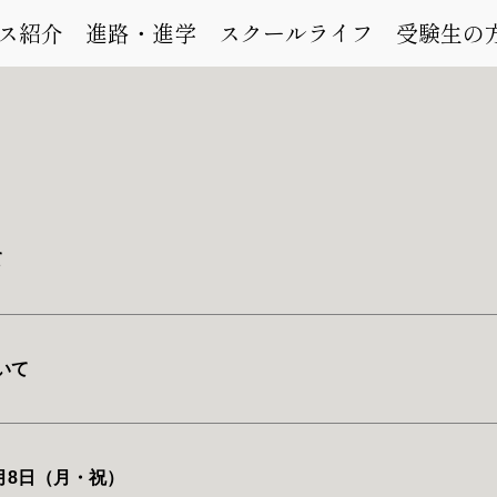
ス紹介
進路・進学
スクールライフ
受験生の
て
いて
月8日（月・祝）