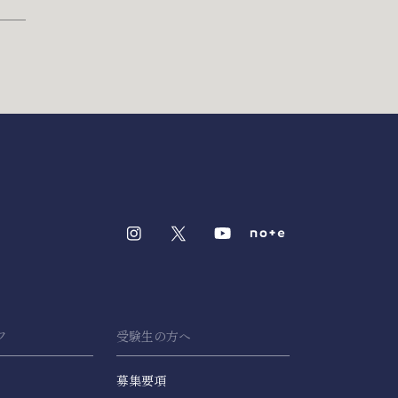
フ
受験生の方へ
募集要項