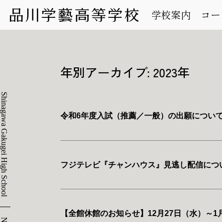
学校案内
コー
年別アーカイブ: 2023年
Shinagawa Gakugei High School
令和6年度入試（推薦／一般）の出願につい
フジテレビ『チャンハウス』見逃し配信につ
【全館休館のお知らせ】12月27日（水）～1