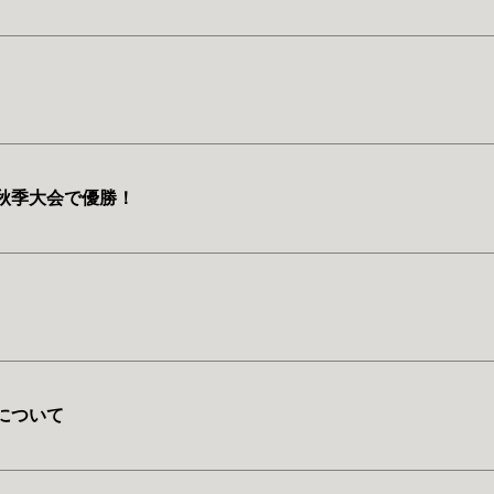
秋季大会で優勝！
について