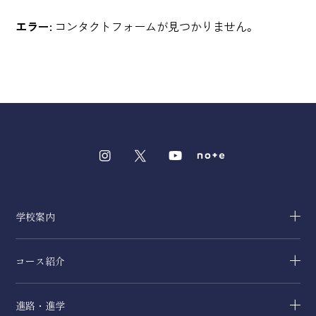
エラー:
コンタクトフォームが見つかりません。
学校案内
コース紹介
進路・進学