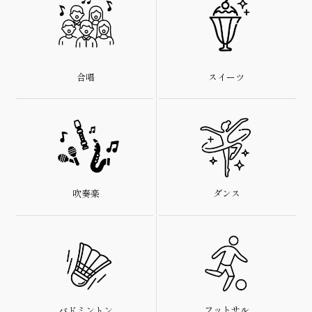
スイーツ
合唱
ダンス
吹奏楽
フットサル
バドミントン