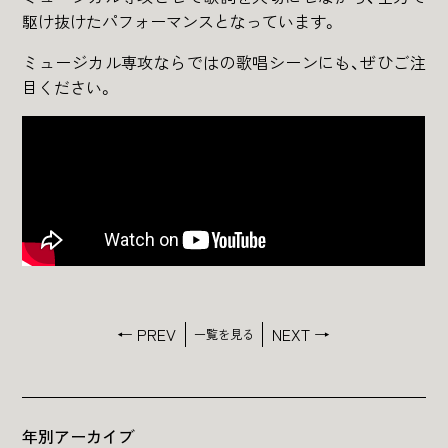
駆け抜けたパフォーマンスとなっています。
ミュージカル専攻ならではの歌唱シーンにも、ぜひご注
目ください。
← PREV
NEXT →
一覧を見る
年別アーカイブ