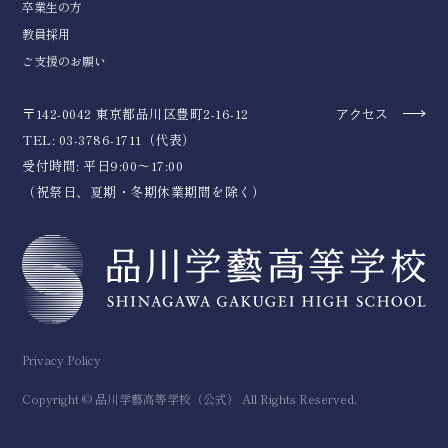
卒業生の方
教員採用
ご支援のお願い
〒142-0042 東京都品川区豊町2-16-12
アクセス
TEL: 03-3786-1711（代表）
受付時間: 平日9:00～17:00
（祝祭日、夏期・冬期休業期間を除く）
Privacy Policy
Copyright © 品川学藝高等学校（公式） All Rights Reserved.