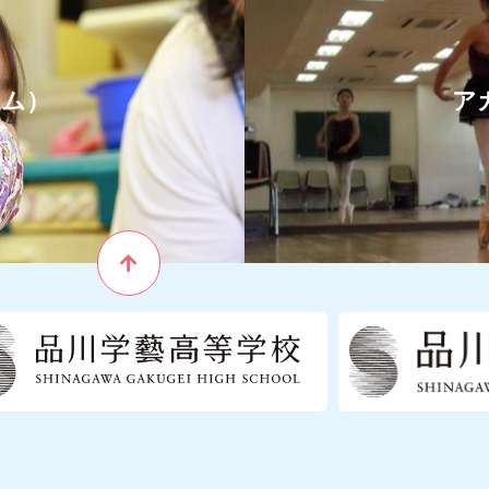
ーム）
ア