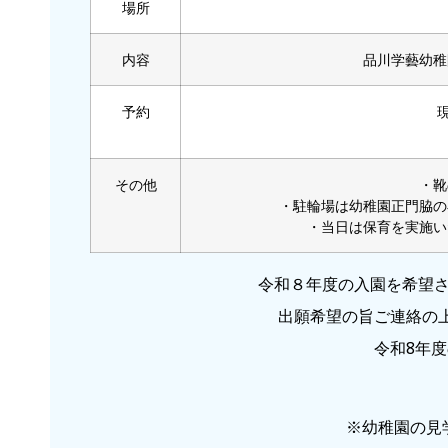
場所
内容
品川学藝幼稚
予約
その他
・靴
・駐輪場は幼稚園正門脇の
・当日は保育を実施い
令和８年度の入園を希望
出願希望の旨ご連絡の
令和8年
※幼稚園の見