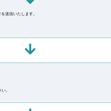
タを送信いたします。
。
さい。