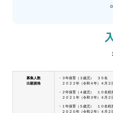
募集人数
・３年保育（３歳児） ３５名
出願資格
２０２２年（令和４年）４月２日
・２年保育（４歳児） １０名程
２０２１年（令和３年）４月２日
・１年保育（５歳児） １０名程
２０２０年（令和２年）４月２日