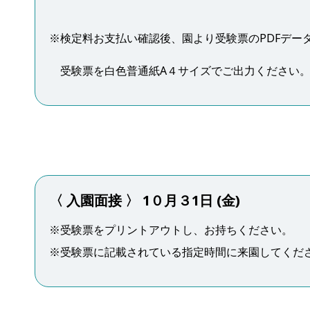
※検定料お支払い確認後、園より受験票のPDFデー
受験票を白色普通紙A４サイズでご出力ください
〈 入園面接 〉 1０月３1日 (金)
※受験票をプリントアウトし、お持ちください。
※受験票に記載されている指定時間に来園してくだ