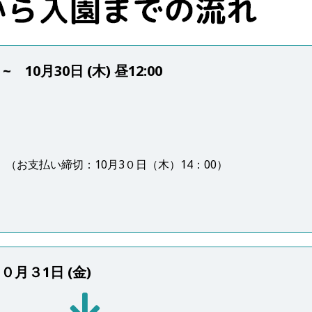
 10月30日 (木) 昼12:00
。（お支払い締切：10月3０日（木）14：00）
。
月３1日 (金)