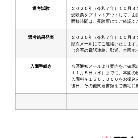
選考試験
２０２５年（令和７年）１０月３
受験票をプリントアウトして、面
面接時間は、受験票にてご確認く
選考結果発表
２０２５年（令和７年）１０月３
順次メールにてご連絡いたします
（合否の電話連絡、郵送、本園ホ
入園手続き
合否通知メールより案内をご確認
１１月５日（水）までに、本園の
入園料￥１５０，０００をお振込
後日、その他関連書類をご自宅に