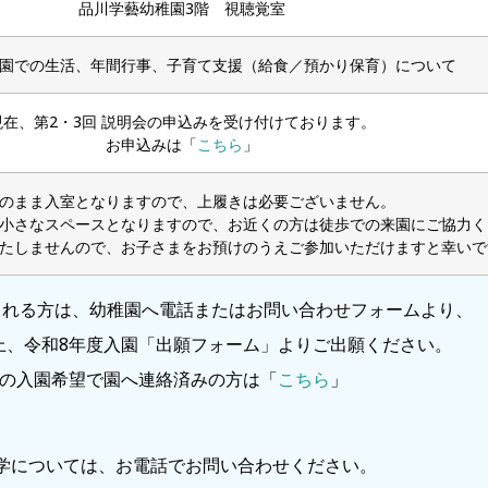
品川学藝幼稚園3階 視聴覚室
園での生活、年間行事、子育て支援（給食／預かり保育）について
現在、第2・3回 説明会の申込みを受け付けております。
お申込みは「
こちら
」
のまま入室となりますので、上履きは必要ございません。
小さなスペースとなりますので、お近くの方は徒歩での来園にご協力く
たしませんので、お子さまをお預けのうえご参加いただけますと幸いで
される方は、幼稚園へ電話またはお問い合わせフォームより、
上、令和8年度入園「出願フォーム」よりご出願ください。
度の入園希望で園へ連絡済みの方は「
こちら
」
学については、お電話でお問い合わせください。