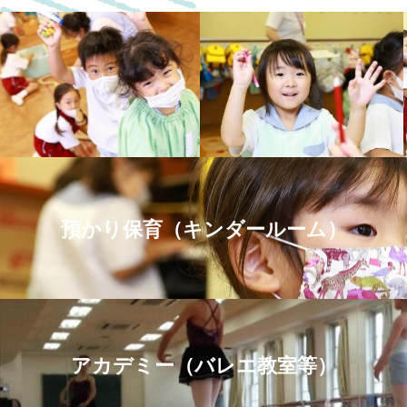
預かり保育（キンダールーム）
アカデミー（バレエ教室等）