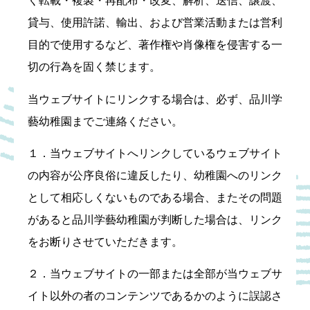
く転載・複製・再配布・改変、解析、送信、譲渡、
貸与、使用許諾、輸出、および営業活動または営利
目的で使用するなど、著作権や肖像権を侵害する一
切の行為を固く禁じます。
当ウェブサイトにリンクする場合は、必ず、品川学
藝幼稚園までご連絡ください。
１．当ウェブサイトへリンクしているウェブサイト
の内容が公序良俗に違反したり、幼稚園へのリンク
として相応しくないものである場合、またその問題
があると品川学藝幼稚園が判断した場合は、リンク
をお断りさせていただきます。
２．当ウェブサイトの一部または全部が当ウェブサ
イト以外の者のコンテンツであるかのように誤認さ