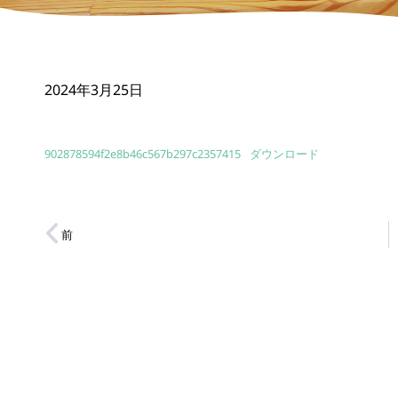
2024年3月25日
902878594f2e8b46c567b297c2357415
ダウンロード
前