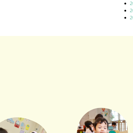
2
2
2