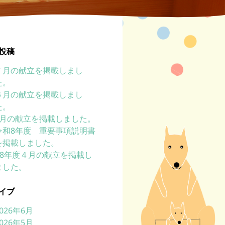
投稿
７月の献立を掲載しまし
た。
６月の献立を掲載しまし
た。
5月の献立を掲載しました。
令和8年度 重要事項説明書
を掲載しました。
R8年度４月の献立を掲載し
ました。
イブ
026年6月
026年5月