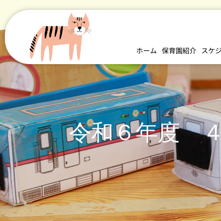
ホーム
保育園紹介
スケ
令和６年度 